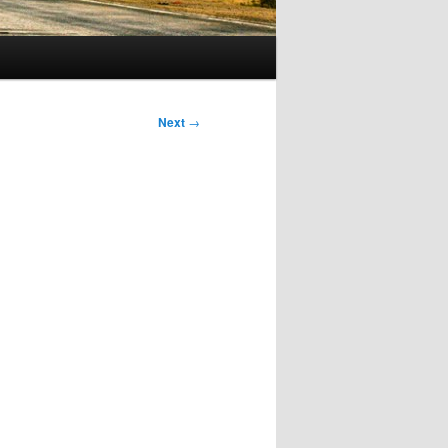
Next
→